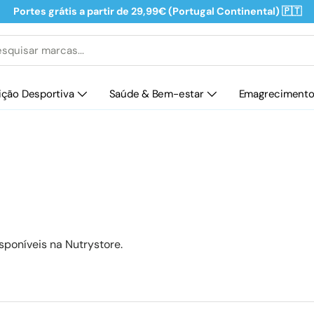
Portes grátis a partir de 29,99€ (Portugal Continental) 🇵🇹
isar
ição Desportiva
Saúde & Bem-estar
Emagreciment
poníveis na Nutrystore.