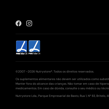
Facebook
Instagram
©2007 –2026 Nutrystore®. Todos os direitos reservados.
Os suplementos alimentares não devem ser utilizados como substit
Manter fora do alcance das crianças. Não tomar em caso de hiper
medicamentos. Em caso de dúvida, consulte o seu médico ou técni
Nutrystore Lda., Parque Empresarial de Basto, Rua 1, Nº 83, Britelo