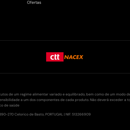
Ofertas
utos de um regime alimentar variado e equilibrado, bem como de um modo de vi
sensibilidade a um dos componentes de cada produto. Não deverá exceder a 
co de saúde
, 4890-270 Celorico de Basto, PORTUGAL | NIF: 513266909