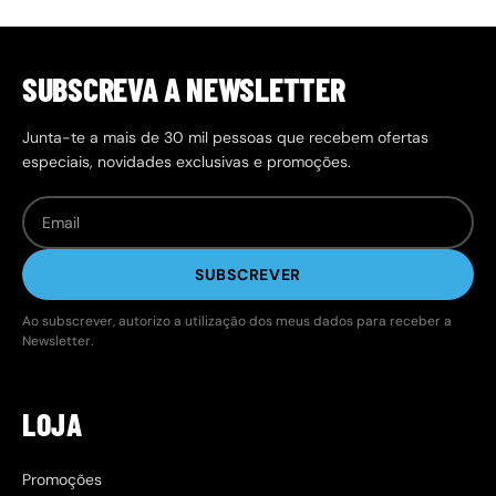
SUBSCREVA A NEWSLETTER
Junta-te a mais de 30 mil pessoas que recebem ofertas
especiais, novidades exclusivas e promoções.
SUBSCREVER
Ao subscrever, autorizo a utilização dos meus dados para receber a
Newsletter.
LOJA
Promoções