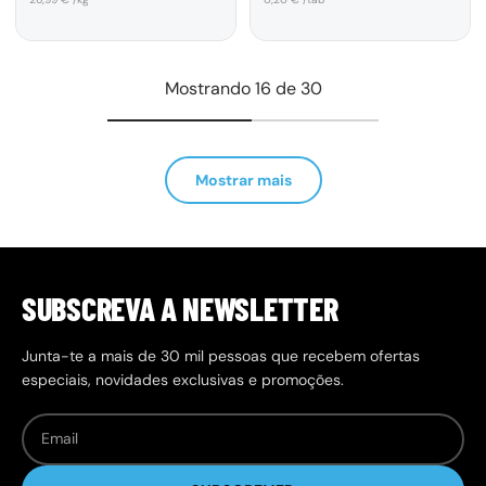
Mostrando 16 de 30
Mostrar mais
SUBSCREVA A NEWSLETTER
Junta-te a mais de 30 mil pessoas que recebem ofertas
especiais, novidades exclusivas e promoções.