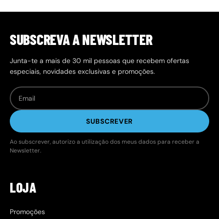
SUBSCREVA A NEWSLETTER
Junta-te a mais de 30 mil pessoas que recebem ofertas
especiais, novidades exclusivas e promoções.
SUBSCREVER
Ao subscrever, autorizo a utilização dos meus dados para receber a
Newsletter.
LOJA
Promoções