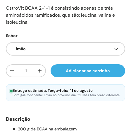
OstroVit BCAA 2-1-1 é consistindo apenas de três
aminoácidos ramificados, que são: leucina, valina e
isoleucina.
Sabor
Limão
Qtd.
Adicionar ao carrinho
Diminuir quantidade
Aumente a quantidade
Entrega estimada:
Terça-feira, 11 de agosto
Portugal Continental. Envio no próximo dia útil. Ilhas têm prazo diferente.
Descrição
200 g de BCAA na embalagem