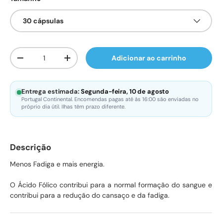
30 cápsulas
Qtd.
Adicionar ao carrinho
Diminuir quantidade
Aumente a quantidade
Entrega estimada:
Segunda-feira, 10 de agosto
Portugal Continental. Encomendas pagas até às 16:00 são enviadas no
próprio dia útil. Ilhas têm prazo diferente.
Descrição
Menos Fadiga e mais energia.
O Ácido Fólico contribui para a normal formação do sangue e
contribui para a redução do cansaço e da fadiga.