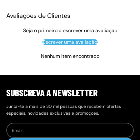
Avaliações de Clientes
Seja o primeiro a escrever uma avaliação
Escrever uma avaliação
Nenhum item encontrado
SUBSCREVA A NEWSLETTER
Junta-te a mais de 30 mil pessoas que recebem ofertas
especiais, novidades exclusivas e promoções.